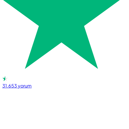
31.653
yorum