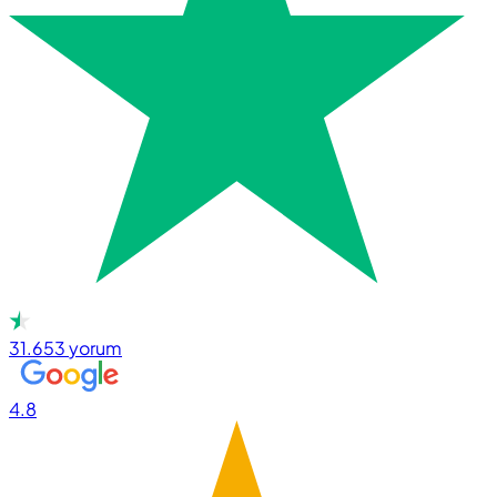
31.653
yorum
4.8