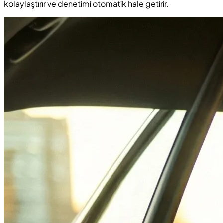
kolaylaştırır ve denetimi otomatik hale getirir.