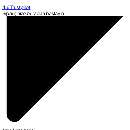
4.6
Trustpilot
Siparişinize buradan başlayın