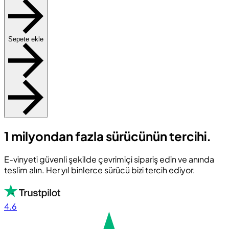
Sepete ekle
1 milyondan fazla sürücünün tercihi.
E-vinyeti güvenli şekilde çevrimiçi sipariş edin ve anında
teslim alın. Her yıl binlerce sürücü bizi tercih ediyor.
4.6