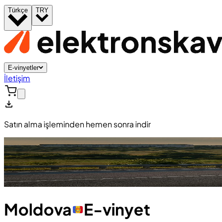
Türkçe
TRY
E-vinyetler
İletişim
Satın alma işleminden hemen sonra indir
Moldova
E-vinyet