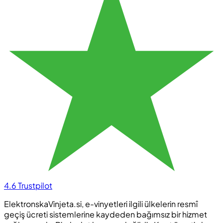
4.6
Trustpilot
ElektronskaVinjeta.si, e-vinyetleri ilgili ülkelerin resmî
geçiş ücreti sistemlerine kaydeden bağımsız bir hizmet