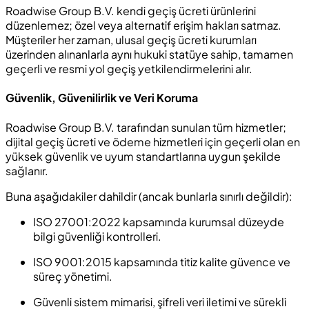
Roadwise Group B.V. kendi geçiş ücreti ürünlerini
düzenlemez; özel veya alternatif erişim hakları satmaz.
Müşteriler her zaman, ulusal geçiş ücreti kurumları
üzerinden alınanlarla aynı hukuki statüye sahip, tamamen
geçerli ve resmi yol geçiş yetkilendirmelerini alır.
Güvenlik, Güvenilirlik ve Veri Koruma
Roadwise Group B.V. tarafından sunulan tüm hizmetler;
dijital geçiş ücreti ve ödeme hizmetleri için geçerli olan en
yüksek güvenlik ve uyum standartlarına uygun şekilde
sağlanır.
Buna aşağıdakiler dahildir (ancak bunlarla sınırlı değildir):
ISO 27001:2022 kapsamında kurumsal düzeyde
bilgi güvenliği kontrolleri.
ISO 9001:2015 kapsamında titiz kalite güvence ve
süreç yönetimi.
Güvenli sistem mimarisi, şifreli veri iletimi ve sürekli