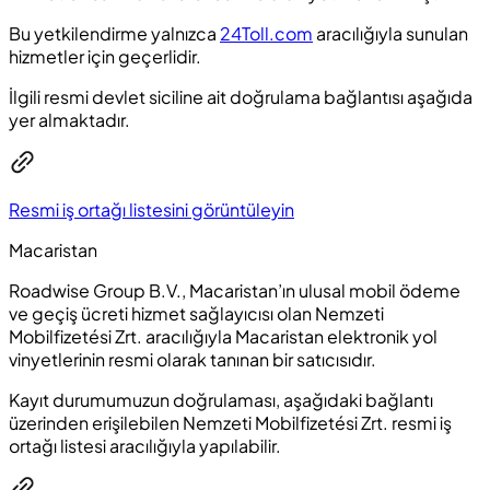
Bu yetkilendirme yalnızca
24Toll.com
aracılığıyla sunulan
hizmetler için geçerlidir.
İlgili resmi devlet siciline ait doğrulama bağlantısı aşağıda
yer almaktadır.
Resmi iş ortağı listesini görüntüleyin
Macaristan
Roadwise Group B.V., Macaristan’ın ulusal mobil ödeme
ve geçiş ücreti hizmet sağlayıcısı olan Nemzeti
Mobilfizetési Zrt. aracılığıyla Macaristan elektronik yol
vinyetlerinin resmi olarak tanınan bir satıcısıdır.
Kayıt durumumuzun doğrulaması, aşağıdaki bağlantı
üzerinden erişilebilen Nemzeti Mobilfizetési Zrt. resmi iş
ortağı listesi aracılığıyla yapılabilir.