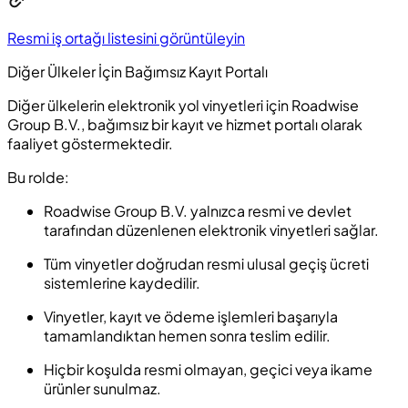
Resmi iş ortağı listesini görüntüleyin
Diğer Ülkeler İçin Bağımsız Kayıt Portalı
Diğer ülkelerin elektronik yol vinyetleri için Roadwise
Group B.V., bağımsız bir kayıt ve hizmet portalı olarak
faaliyet göstermektedir.
Bu rolde:
Roadwise Group B.V. yalnızca resmi ve devlet
tarafından düzenlenen elektronik vinyetleri sağlar.
Tüm vinyetler doğrudan resmi ulusal geçiş ücreti
sistemlerine kaydedilir.
Vinyetler, kayıt ve ödeme işlemleri başarıyla
tamamlandıktan hemen sonra teslim edilir.
Hiçbir koşulda resmi olmayan, geçici veya ikame
ürünler sunulmaz.