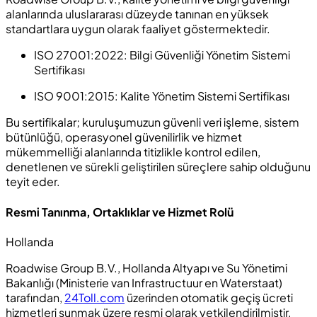
alanlarında uluslararası düzeyde tanınan en yüksek
standartlara uygun olarak faaliyet göstermektedir.
ISO 27001:2022:
Bilgi Güvenliği Yönetim Sistemi
Sertifikası
ISO 9001:2015:
Kalite Yönetim Sistemi Sertifikası
Bu sertifikalar; kuruluşumuzun güvenli veri işleme, sistem
bütünlüğü, operasyonel güvenilirlik ve hizmet
mükemmelliği alanlarında titizlikle kontrol edilen,
denetlenen ve sürekli geliştirilen süreçlere sahip olduğunu
teyit eder.
Resmi Tanınma, Ortaklıklar ve Hizmet Rolü
Hollanda
Roadwise Group B.V., Hollanda Altyapı ve Su Yönetimi
Bakanlığı (
Ministerie van Infrastructuur en Waterstaat
)
tarafından,
24Toll.com
üzerinden otomatik geçiş ücreti
hizmetleri sunmak üzere resmi olarak yetkilendirilmiştir.