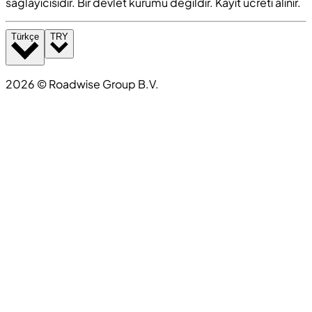
sağlayıcısıdır. Bir devlet kurumu değildir. Kayıt ücreti alınır.
Türkçe
TRY
2026
©
Roadwise Group B.V.