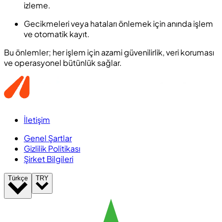
izleme.
Gecikmeleri veya hataları önlemek için anında işlem
ve otomatik kayıt.
Bu önlemler; her işlem için azami güvenilirlik, veri koruması
ve operasyonel bütünlük sağlar.
İletişim
Genel Şartlar
Gizlilik Politikası
Şirket Bilgileri
Türkçe
TRY