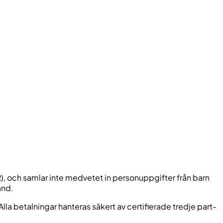
R), och samlar inte medvetet in personuppgifter från barn
ånd.
a betalningar hanteras säkert av certifierade tredje part-