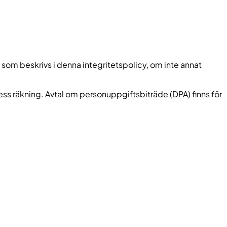
om beskrivs i denna integritetspolicy, om inte annat
dess räkning. Avtal om personuppgiftsbiträde (DPA) finns för