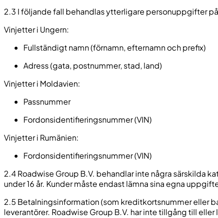
2.3 I följande fall behandlas ytterligare personuppgifter på
Vinjetter i Ungern:
Fullständigt namn (förnamn, efternamn och prefix)
Adress (gata, postnummer, stad, land)
Vinjetter i Moldavien:
Passnummer
Fordonsidentifieringsnummer (VIN)
Vinjetter i Rumänien:
Fordonsidentifieringsnummer (VIN)
2.4 Roadwise Group B.V. behandlar inte några särskilda kat
under 16 år. Kunder måste endast lämna sina egna uppgifter
2.5 Betalningsinformation (som kreditkortsnummer eller ba
leverantörer. Roadwise Group B.V. har inte tillgång till eller