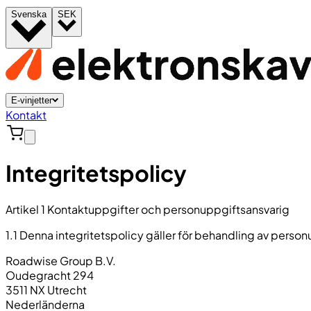
Svenska
SEK
E-vinjetter
Kontakt
Integritetspolicy
Artikel 1 Kontaktuppgifter och personuppgiftsansvarig
1.1 Denna integritetspolicy gäller för behandling av person
Roadwise Group B.V.
Oudegracht 294
3511 NX Utrecht
Nederländerna