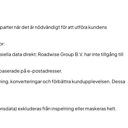
parter när det är nödvändigt för att utföra kundens
or:
iella data direkt; Roadwise Group B.V. har inte tillgång till
baserade på e-postadresser.
ing, konverteringar och förbättra kundupplevelsen. Dessa
onsdata) exkluderas från inspelning eller maskeras helt.