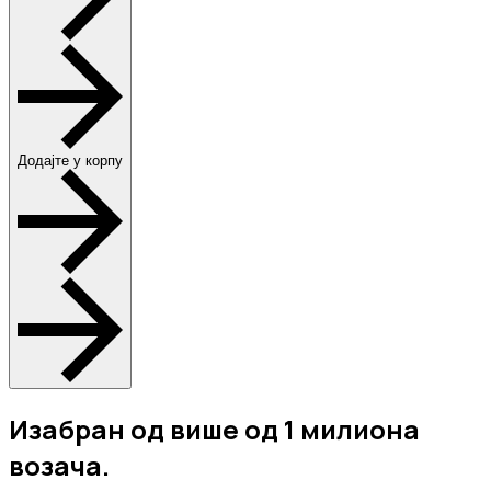
Додајте у корпу
Изабран од више од 1 милиона
возача.