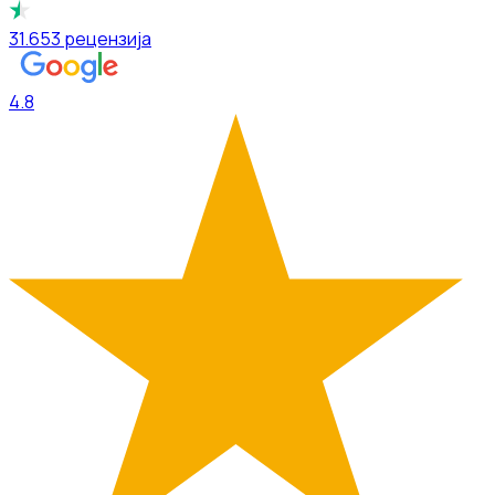
31.653
рецензија
4.8