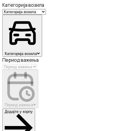
Категорија возила
Категорија возила
Период важења
Период важења
Додајте у корпу