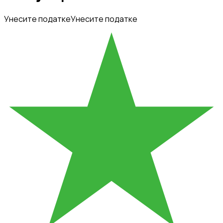
Унесите податке
Унесите податке