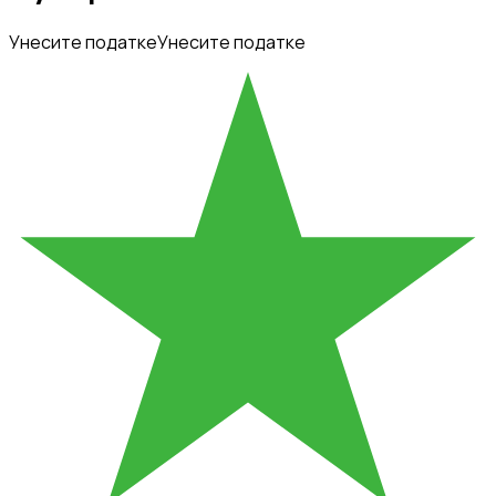
Унесите податке
Унесите податке