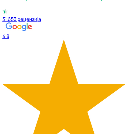
31.653
рецензија
4.8