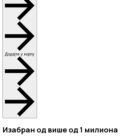
Додајте у корпу
Изабран од више од 1 милиона