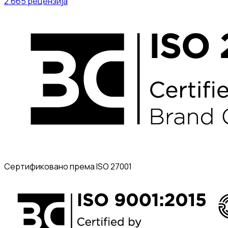
2.665
рецензија
Сертификовано према ISO 27001