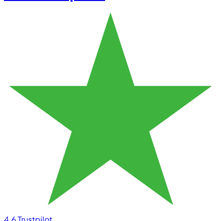
4.6
Trustpilot