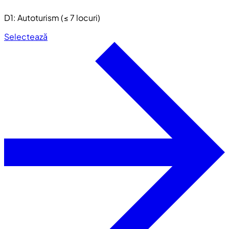
D1: Autoturism (≤ 7 locuri)
Selectează