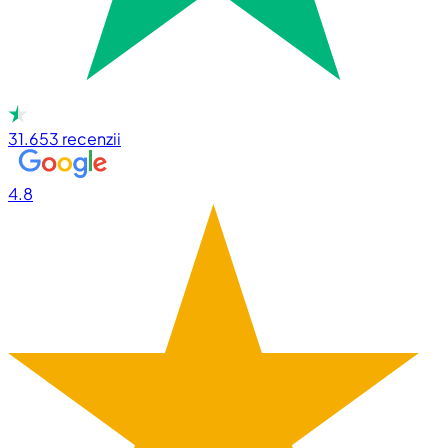
31.653
recenzii
4.8