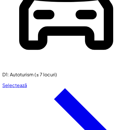
D1: Autoturism (≤ 7 locuri)
Selectează