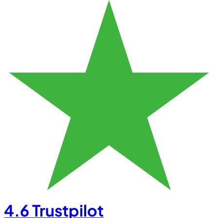
4.6
Trustpilot