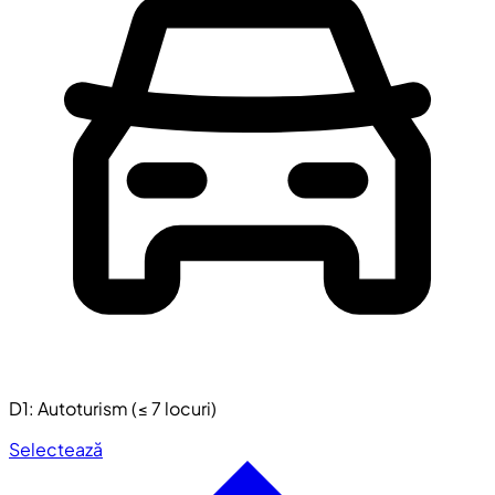
D1: Autoturism (≤ 7 locuri)
Selectează