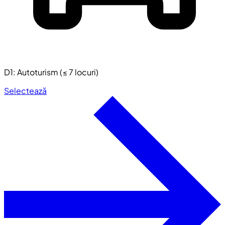
D1: Autoturism (≤ 7 locuri)
Selectează