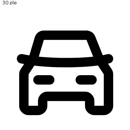
30 zile