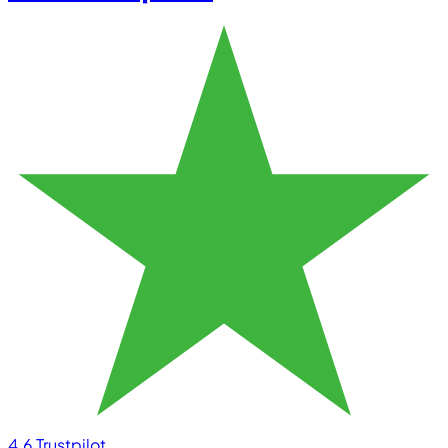
4.6
Trustpilot