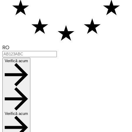
RO
Verifică acum
Verifică acum