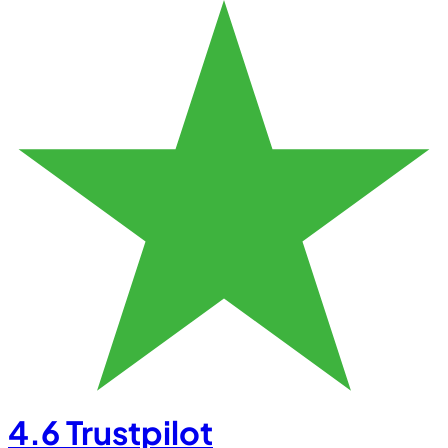
4.6
Trustpilot