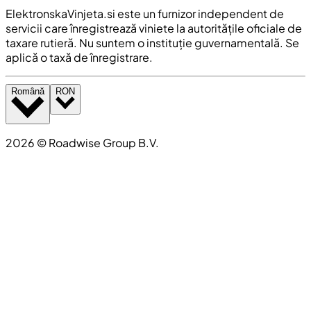
ElektronskaVinjeta.si este un furnizor independent de
servicii care înregistrează viniete la autoritățile oficiale de
taxare rutieră. Nu suntem o instituție guvernamentală. Se
aplică o taxă de înregistrare.
Română
RON
2026
©
Roadwise Group B.V.