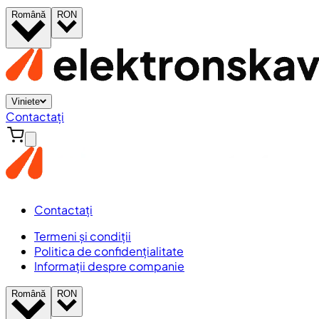
Română
RON
Viniete
Contactați
Contactați
Termeni și condiții
Politica de confidențialitate
Informații despre companie
Română
RON