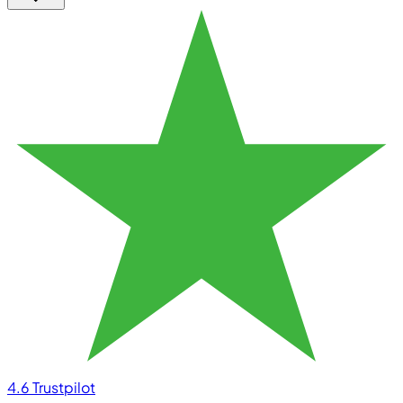
4.6
Trustpilot