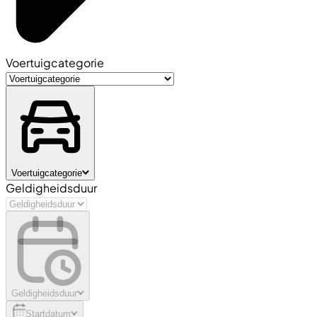
Voertuigcategorie
Voertuigcategorie
Geldigheidsduur
Geldigheidsduur
Startdatum