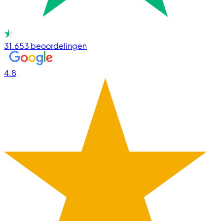
31.653
beoordelingen
4.8