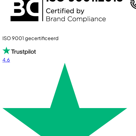
ISO 9001 gecertificeerd
4.6