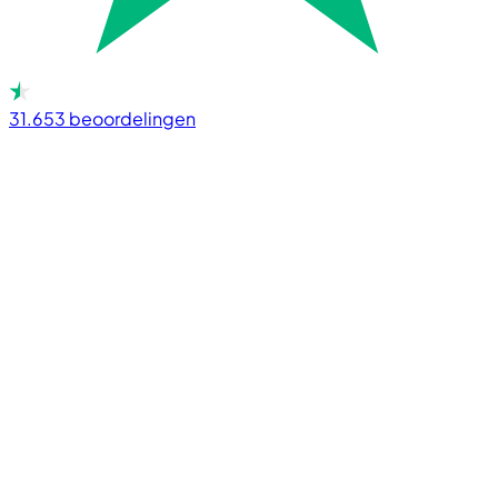
31.653
beoordelingen