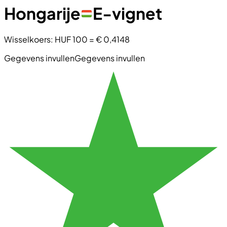
Hongarije
E-vignet
Wisselkoers
:
HUF 100
=
€ 0,4148
Gegevens invullen
Gegevens invullen