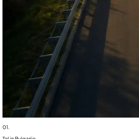
01
.
Tol in Bulgarije