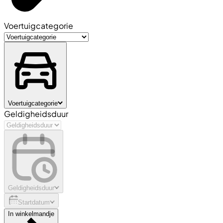
Voertuigcategorie
Voertuigcategorie
Geldigheidsduur
Geldigheidsduur
Startdatum
In winkelmandje