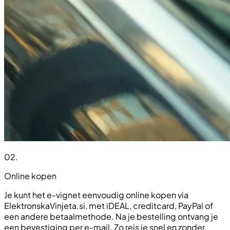
02
.
Online kopen
Je kunt het e-vignet eenvoudig online kopen via
ElektronskaVinjeta.si, met iDEAL, creditcard, PayPal of
een andere betaalmethode. Na je bestelling ontvang je
een bevestiging per e-mail. Zo reis je snel en zonder