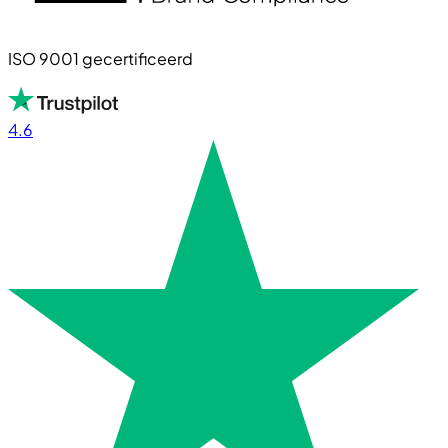
ISO 9001 gecertificeerd
4.6