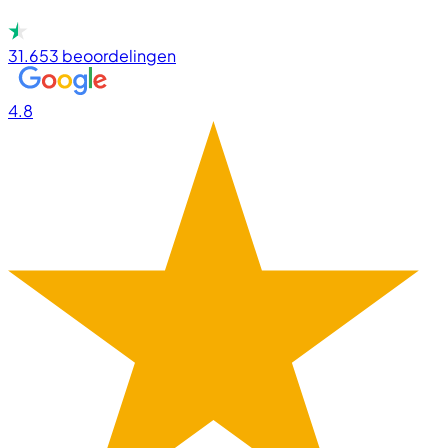
31.653
beoordelingen
4.8