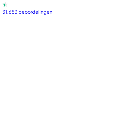
31.653
beoordelingen