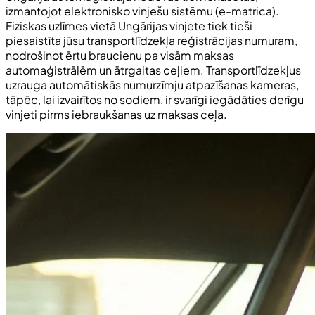
izmantojot elektronisko vinješu sistēmu (e-matrica).
Fiziskas uzlīmes vietā Ungārijas vinjete tiek tieši
piesaistīta jūsu transportlīdzekļa reģistrācijas numuram,
nodrošinot ērtu braucienu pa visām maksas
automaģistrālēm un ātrgaitas ceļiem. Transportlīdzekļus
uzrauga automātiskās numurzīmju atpazīšanas kameras,
tāpēc, lai izvairītos no sodiem, ir svarīgi iegādāties derīgu
vinjeti pirms iebraukšanas uz maksas ceļa.