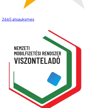
2665
atsauksmes