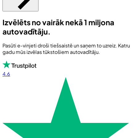
Izvēlēts no vairāk nekā 1 miljona
autovadītāju.
Pasūti e-vinjeti droši tiešsaistē un saņem to uzreiz. Katru
gadu mūs izvēlas tūkstošiem autovadītāju.
4.6