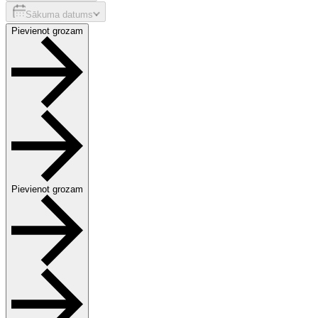
Sākuma datums
Pievienot grozam
Pievienot grozam