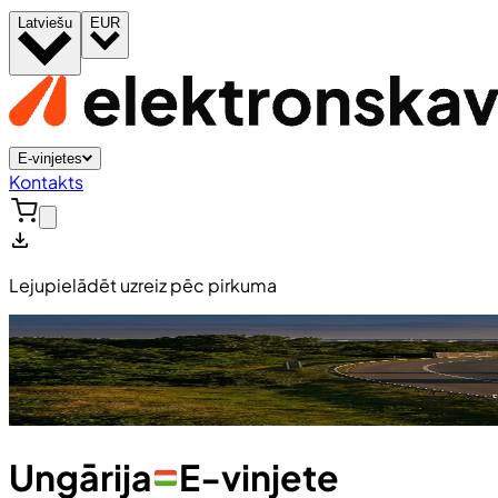
Latviešu
EUR
E-vinjetes
Kontakts
Lejupielādēt uzreiz pēc pirkuma
Ungārija
E-vinjete