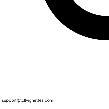
support@tollvignettes.com