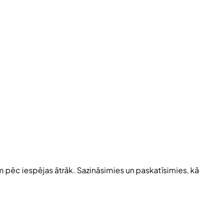
im pēc iespējas ātrāk. Sazināsimies un paskatīsimies, kā