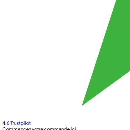
4.6
Trustpilot
Commencez votre commande ici