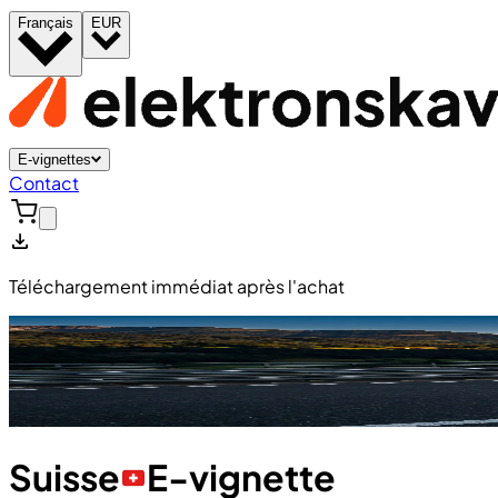
Français
EUR
E-vignettes
Contact
Téléchargement immédiat après l'achat
Suisse
E-vignette