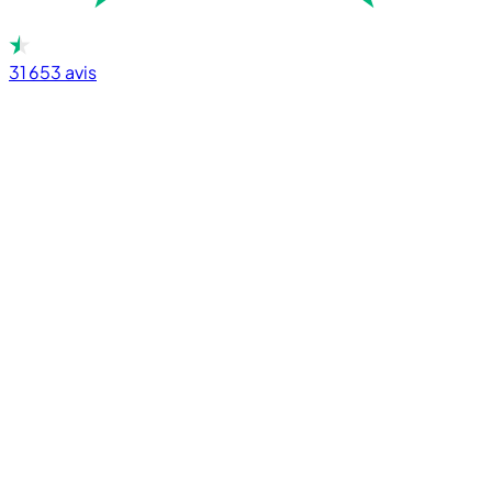
31 653
avis