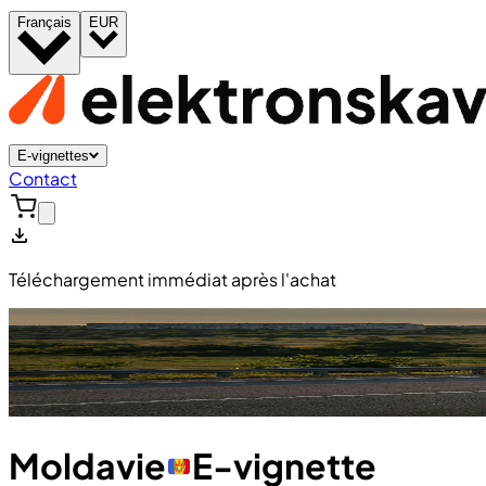
Français
EUR
E-vignettes
Contact
Téléchargement immédiat après l'achat
Moldavie
E-vignette