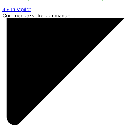
4.6
Trustpilot
Commencez votre commande ici