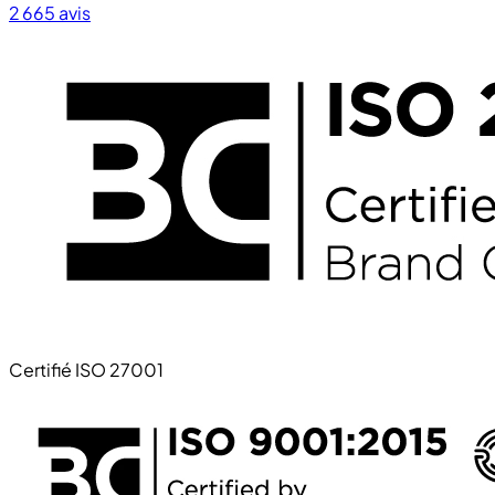
2 665
avis
Certifié ISO 27001