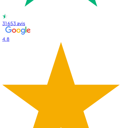
31 653
avis
4.8