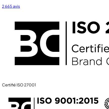
2 665
avis
Certifié ISO 27001