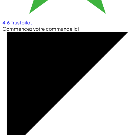
4.6
Trustpilot
Commencez votre commande ici