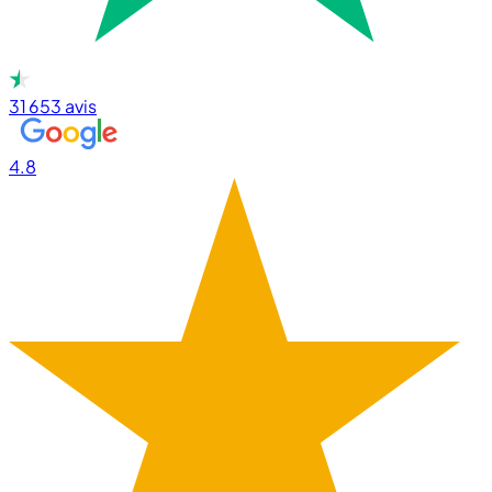
31 653
avis
4.8