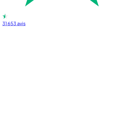
31 653
avis