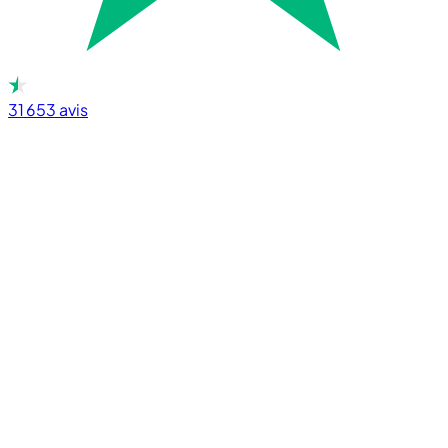
31 653
avis