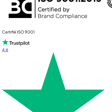
Certifié ISO 9001
4.6