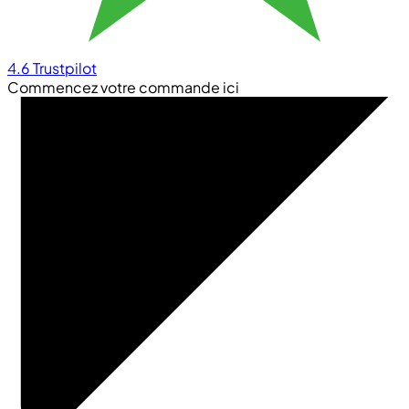
4.6
Trustpilot
Commencez votre commande ici