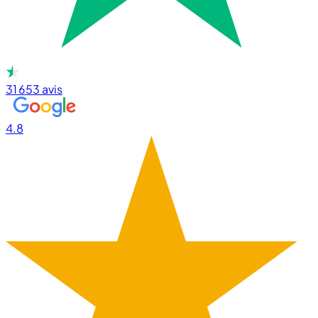
31 653
avis
4.8