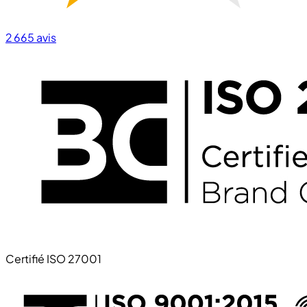
2 665
avis
Certifié ISO 27001