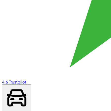
4.6
Trustpilot