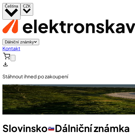
Čeština
CZK
Dálniční známky
Kontakt
Stáhnout ihned po zakoupení
Slovinsko
Dálniční známka