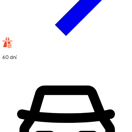
60 dní