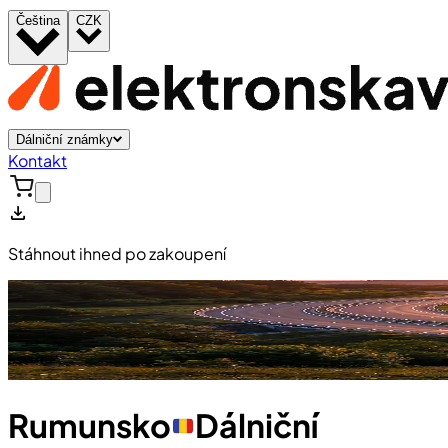
Čeština
CZK
Dálniční známky
Kontakt
Stáhnout ihned po zakoupení
Rumunsko
Dálniční