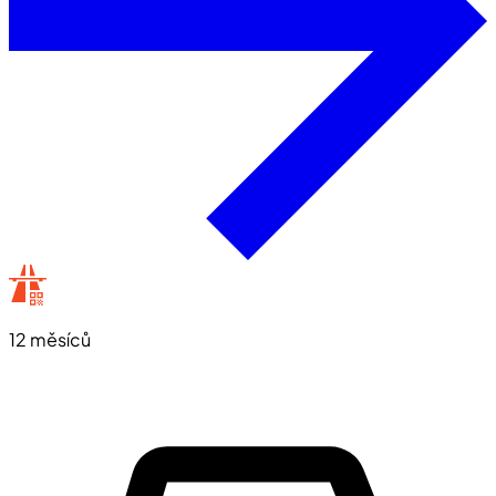
12 měsíců