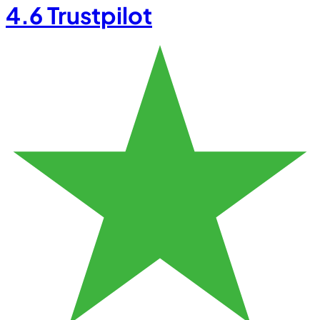
4.6
Trustpilot