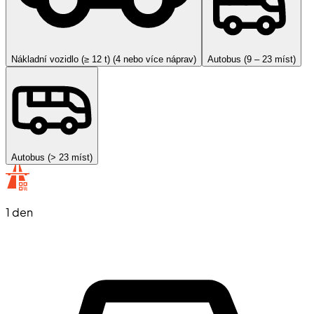
Nákladní vozidlo (≥ 12 t) (4 nebo více náprav)
Autobus (9 – 23 míst)
Autobus (> 23 míst)
1 den