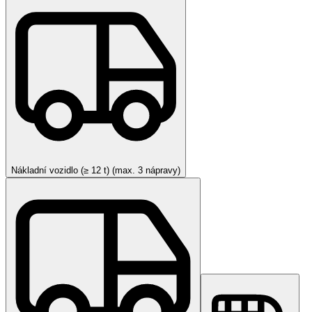
Nákladní vozidlo (≥ 12 t) (max. 3 nápravy)