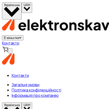
Українська
UAH
Е-віньєтки
Контакти
Контакти
Загальні умови
Політика конфіденційності
Інформація про компанію
Українська
UAH