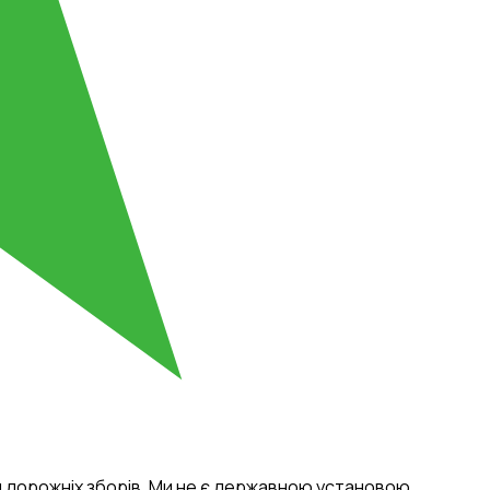
ня дорожніх зборів. Ми не є державною установою.