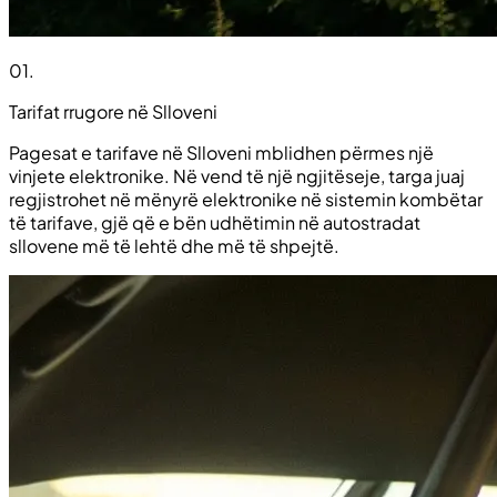
01
.
Tarifat rrugore në Slloveni
Pagesat e tarifave në Slloveni mblidhen përmes një
vinjete elektronike. Në vend të një ngjitëseje, targa juaj
regjistrohet në mënyrë elektronike në sistemin kombëtar
të tarifave, gjë që e bën udhëtimin në autostradat
sllovene më të lehtë dhe më të shpejtë.