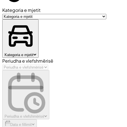
Kategoria e mjetit
Kategoria e mjetit
Periudha e vlefshmërisë
Periudha e vlefshmërisë
Data e fillimit