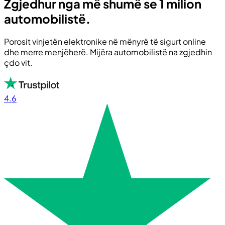
Zgjedhur nga më shumë se 1 milion
automobilistë.
Porosit vinjetën elektronike në mënyrë të sigurt online
dhe merre menjëherë. Mijëra automobilistë na zgjedhin
çdo vit.
4.6