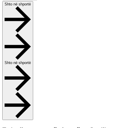
Shto në shportë
Shto në shportë