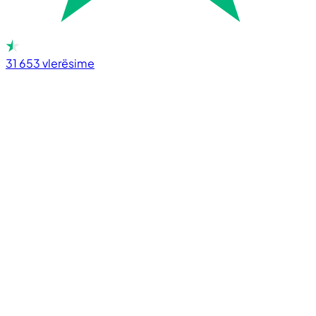
31 653
vlerësime