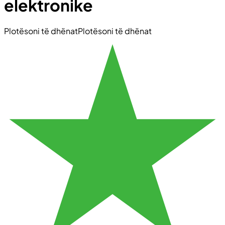
elektronike
Plotësoni të dhënat
Plotësoni të dhënat