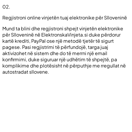
02
.
Regjistroni online vinjetën tuaj elektronike për Slloveninë
Mund ta blini dhe regjistroni shpejt vinjetën elektronike
për Slloveninë në ElektronskaVinjeta.si duke përdorur
kartë krediti, PayPal ose një metodë tjetër të sigurt
pagese. Pasi regjistrimi të përfundojë, targa juaj
aktivizohet në sistem dhe do të merrni një email
konfirmimi, duke siguruar një udhëtim të shpejtë, pa
komplikime dhe plotësisht në përputhje me rregullat në
autostradat sllovene.