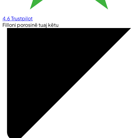
4.6
Trustpilot
Filloni porosinë tuaj këtu