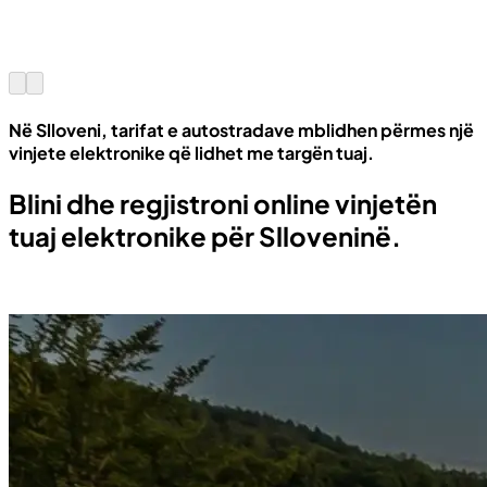
Në Slloveni, tarifat e autostradave mblidhen përmes një
vinjete elektronike që lidhet me targën tuaj.
Blini dhe regjistroni online vinjetën
tuaj elektronike për Slloveninë.