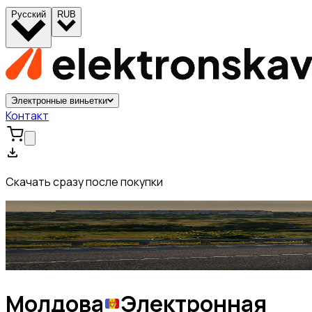
Русский
RUB
Электронные виньетки
Контакт
Скачать сразу после покупки
Молдова
Электронная