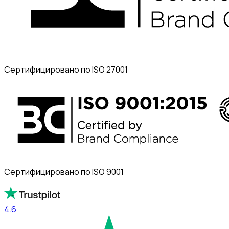
Сертифицировано по ISO 27001
Сертифицировано по ISO 9001
4.6
4