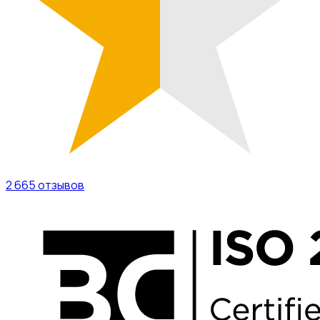
2 665
отзывов