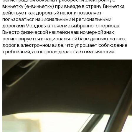
виньетку (e-виньетку) при въезде в страну. Виньетка
действует как дорожный налог и позволяет
пользоваться национальными и региональными
дорогами Молдовы в течение выбранного периода.
Вместо физической наклейки ваш номерной знак
регистрируется в национальной базе данных платных
дорог в электронном виде, что упрощает соблюдение
требований, а контроль делает автоматическим.