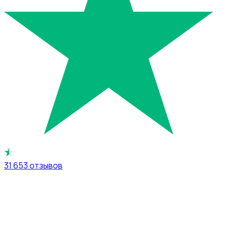
31 653
отзывов