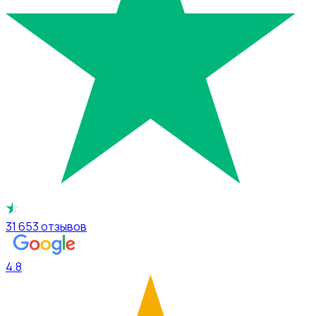
31 653
отзывов
4.8