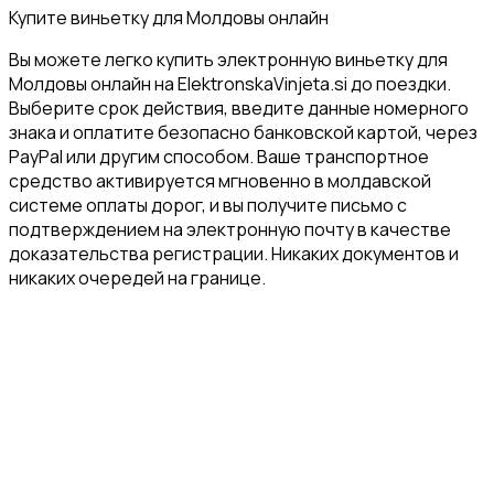
Купите виньетку для Молдовы онлайн
Вы можете легко купить электронную виньетку для
Молдовы онлайн на ElektronskaVinjeta.si до поездки.
Выберите срок действия, введите данные номерного
знака и оплатите безопасно банковской картой, через
PayPal или другим способом. Ваше транспортное
средство активируется мгновенно в молдавской
системе оплаты дорог, и вы получите письмо с
подтверждением на электронную почту в качестве
доказательства регистрации. Никаких документов и
никаких очередей на границе.