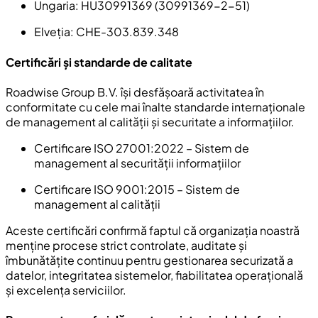
Ungaria
: HU30991369 (30991369-2-51)
Elveția
: CHE-303.839.348
Certificări și standarde de calitate
Roadwise Group B.V. își desfășoară activitatea în
conformitate cu cele mai înalte standarde internaționale
de management al calității și securitate a informațiilor.
Certificare ISO 27001:2022
– Sistem de
management al securității informațiilor
Certificare ISO 9001:2015
– Sistem de
management al calității
Aceste certificări confirmă faptul că organizația noastră
menține procese strict controlate, auditate și
îmbunătățite continuu pentru gestionarea securizată a
datelor, integritatea sistemelor, fiabilitatea operațională
și excelența serviciilor.