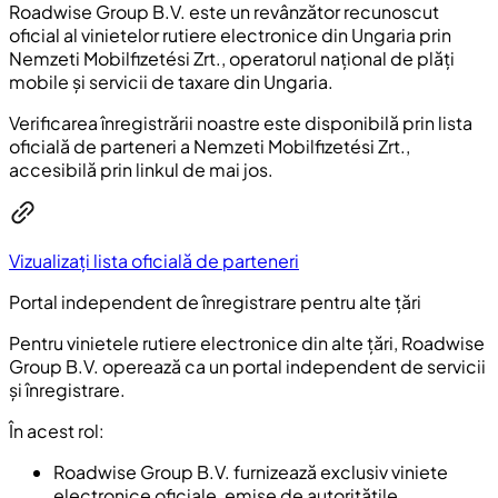
Roadwise Group B.V. este un revânzător recunoscut
oficial al vinietelor rutiere electronice din Ungaria prin
Nemzeti Mobilfizetési Zrt., operatorul național de plăți
mobile și servicii de taxare din Ungaria.
Verificarea înregistrării noastre este disponibilă prin lista
oficială de parteneri a Nemzeti Mobilfizetési Zrt.,
accesibilă prin linkul de mai jos.
Vizualizați lista oficială de parteneri
Portal independent de înregistrare pentru alte țări
Pentru vinietele rutiere electronice din alte țări, Roadwise
Group B.V. operează ca un portal independent de servicii
și înregistrare.
În acest rol:
Roadwise Group B.V. furnizează exclusiv viniete
electronice oficiale, emise de autoritățile