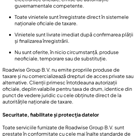
guvernamentale competente.
Toate vinietele sunt înregistrate direct în sistemele
naționale oficiale de taxare.
Vinietele sunt livrate imediat după confirmarea plății
și finalizarea înregistrării.
Nu sunt oferite, în nicio circumstanță, produse
neoficiale, temporare sau de substituție.
Roadwise Group B.V. nu emite propriile produse de
taxare și nu comercializează drepturi de acces private sau
alternative. Clienții primesc întotdeauna autorizații
oficiale, deplin valabile pentru taxa de drum, identice din
punct de vedere juridic cu cele obținute direct de la
autoritățile naționale de taxare.
Securitate, fiabilitate și protecția datelor
Toate serviciile furnizate de Roadwise Group B.V. sunt
prestate în conformitate cu cele mai înalte standarde de