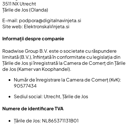
3511 NX Utrecht
Țările de Jos (Olanda)
E-mail:
podpora@digitalnavinjeta.si
Site web: ElektronskaVinjeta.si
Informații despre companie
Roadwise Group B.V. este o societate cu răspundere
limitată (B.V.), înființată în conformitate cu legislația din
Țările de Jos și înregistrată la Camera de Comerț din Țările
de Jos (Kamer van Koophandel).
Număr de înregistrare la Camera de Comerț (KvK):
90577434
Sediul social:
Utrecht, Țările de Jos
Numere de identificare TVA
Țările de Jos:
NL865371131B01