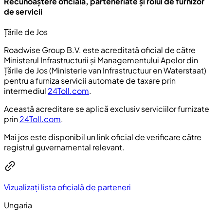
Recunoaștere oficială, parteneriate și rolul de furnizor
de servicii
Țările de Jos
Roadwise Group B.V. este acreditată oficial de către
Ministerul Infrastructurii și Managementului Apelor din
Țările de Jos (
Ministerie van Infrastructuur en Waterstaat
)
pentru a furniza servicii automate de taxare prin
intermediul
24Toll.com
.
Această acreditare se aplică exclusiv serviciilor furnizate
prin
24Toll.com
.
Mai jos este disponibil un link oficial de verificare către
registrul guvernamental relevant.
Vizualizați lista oficială de parteneri
Ungaria