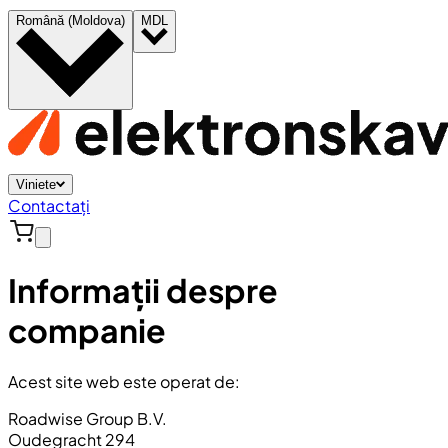
Română (Moldova)
MDL
Viniete
Contactați
Informații despre
companie
Acest site web este operat de:
Roadwise Group B.V.
Oudegracht 294