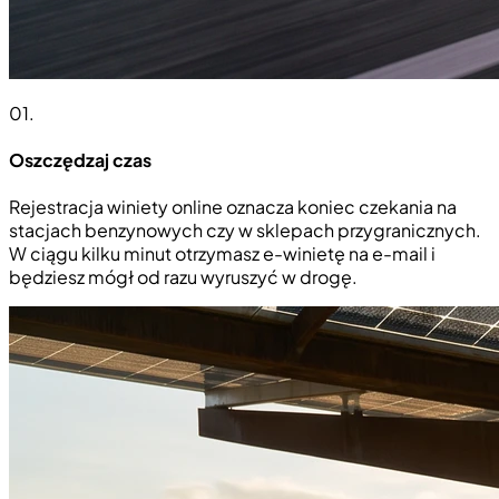
01
.
Oszczędzaj czas
Rejestracja winiety online oznacza koniec czekania na
stacjach benzynowych czy w sklepach przygranicznych.
W ciągu kilku minut otrzymasz e-winietę na e-mail i
będziesz mógł od razu wyruszyć w drogę.