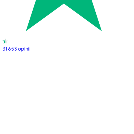
31 653
opinii