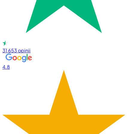
31 653
opinii
4.8