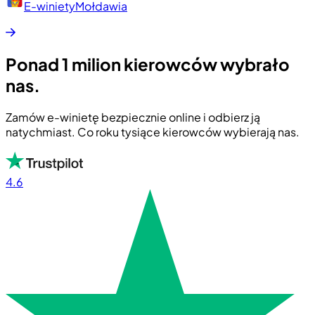
E-winiety
Mołdawia
Ponad 1 milion kierowców wybrało
nas.
Zamów e-winietę bezpiecznie online i odbierz ją
natychmiast. Co roku tysiące kierowców wybierają nas.
4.6