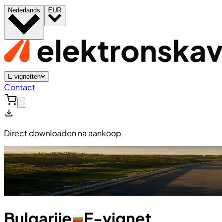
Nederlands
EUR
E-vignetten
Contact
Direct downloaden na aankoop
Bulgarije
E-vignet