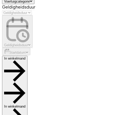
Voertuigcategorie
Geldigheidsduur
Geldigheidsduur
Startdatum
In winkelmand
In winkelmand