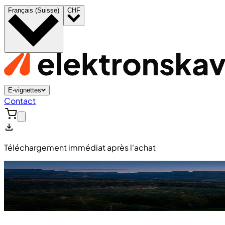
Français (Suisse)
CHF
E-vignettes
Contact
Téléchargement immédiat après l'achat