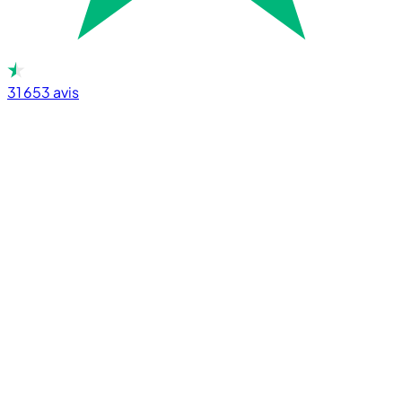
31 653
avis