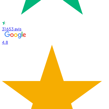
31 653
avis
4.8