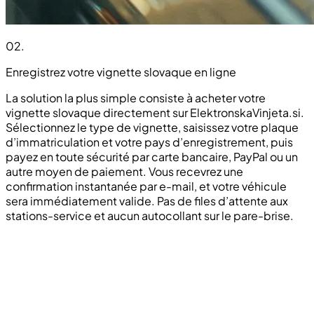
02
.
Enregistrez votre vignette slovaque en ligne
La solution la plus simple consiste à acheter votre
vignette slovaque directement sur ElektronskaVinjeta.si.
Sélectionnez le type de vignette, saisissez votre plaque
d’immatriculation et votre pays d’enregistrement, puis
payez en toute sécurité par carte bancaire, PayPal ou un
autre moyen de paiement. Vous recevrez une
confirmation instantanée par e-mail, et votre véhicule
sera immédiatement valide. Pas de files d’attente aux
stations-service et aucun autocollant sur le pare-brise.