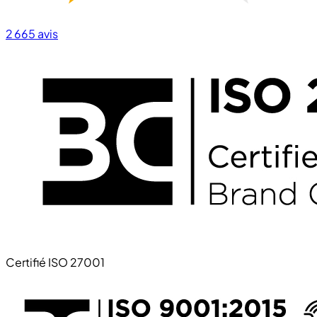
2 665
avis
Certifié ISO 27001