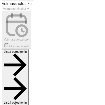
Voimassaoloaika
Voimassaoloaika
Alkamispäivä
Lisää ostoskoriin
Lisää ostoskoriin