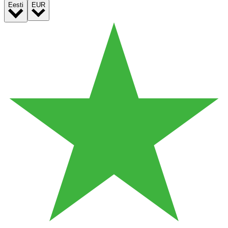
Eesti
EUR