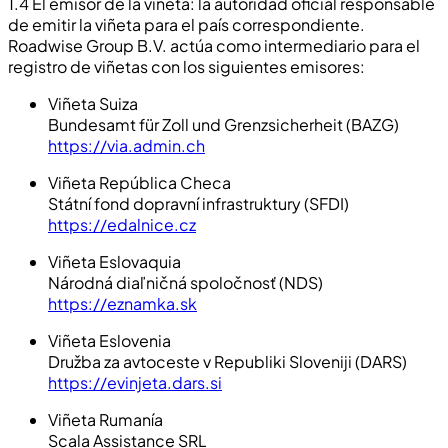
1.4 El emisor de la viñeta: la autoridad oficial responsable
de emitir la viñeta para el país correspondiente.
Roadwise Group B.V. actúa como intermediario para el
registro de viñetas con los siguientes emisores:
Viñeta Suiza
Bundesamt für Zoll und Grenzsicherheit (BAZG)
https://via.admin.ch
Viñeta República Checa
Státní fond dopravní infrastruktury (SFDI)
https://edalnice.cz
Viñeta Eslovaquia
Národná diaľničná spoločnosť (NDS)
https://eznamka.sk
Viñeta Eslovenia
Družba za avtoceste v Republiki Sloveniji (DARS)
https://evinjeta.dars.si
Viñeta Rumanía
Scala Assistance SRL