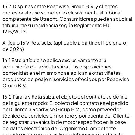
15.3 Disputas entre Roadwise Group B.V. y clientes
profesionales se someten exclusivamente al tribunal
competente de Utrecht. Consumidores pueden acudir al
tribunal de su residencia según Reglamento EU
1215/2012.
Artículo 16 Viñeta suiza (aplicable a partir del 1 de enero
de 2026)
16.1 Este artículo se aplica exclusivamente a la
adquisición de la viñeta suiza. Las disposiciones
contenidas en el mismo no se aplican a otras viñetas,
productos de peaje ni servicios ofrecidos por Roadwise
Group B.V..
16.2 Para la viñeta suiza, el objeto del contrato se define
del siguiente modo: El objeto del contrato es el pedido
del Cliente a Roadwise Group B.V., como proveedor
técnico de servicios en nombre y por cuenta del Cliente,
de registrar un vehículo de motor específico en la base
de datos electrónica del Organismo Competente
durante un período de validez determinado y, de este