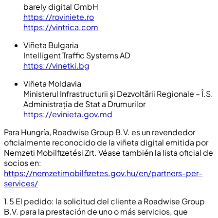
barely digital GmbH
https://roviniete.ro
https://vintrica.com
Viñeta Bulgaria
Intelligent Traffic Systems AD
https://vinetki.bg
Viñeta Moldavia
Ministerul Infrastructurii și Dezvoltării Regionale – Î.S.
Administrația de Stat a Drumurilor
https://evinieta.gov.md
Para Hungría, Roadwise Group B.V. es un revendedor
oficialmente reconocido de la viñeta digital emitida por
Nemzeti Mobilfizetési Zrt. Véase también la lista oficial de
socios en:
https://nemzetimobilfizetes.gov.hu/en/partners-per-
services/
1.5 El pedido: la solicitud del cliente a Roadwise Group
B.V. para la prestación de uno o más servicios, que