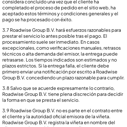
considera concluido una vez que el cliente ha
completado el proceso de pedido en el sitio web, ha
aceptado estos términos y condiciones generales y el
pago se ha procesado con éxito.
3.7 Roadwise Group B.V. hará esfuerzos razonables para
prestar el servicio lo antes posible tras el pago. El
procesamiento suele ser inmediato. En casos
excepcionales, como verificaciones manuales, retrasos
técnicos o alta demanda del emisor, la entrega puede
retrasarse. Los tiempos indicados son estimados y no
plazos estrictos. Si la entrega falla, el cliente debe
primero enviar una notificación por escrito a Roadwise
Group B.V. concediendo un plazo razonable para cumplir.
3.8 Salvo que se acuerde expresamente lo contrario,
Roadwise Group B.V. tiene plena discreción para decidir
la forma en que se presta el servicio.
3.9 Roadwise Group B.V. no es parte en el contrato entre
el cliente y la autoridad oficial emisora de la viñeta.
Roadwise Group B.V. registra la viñeta en nombre del