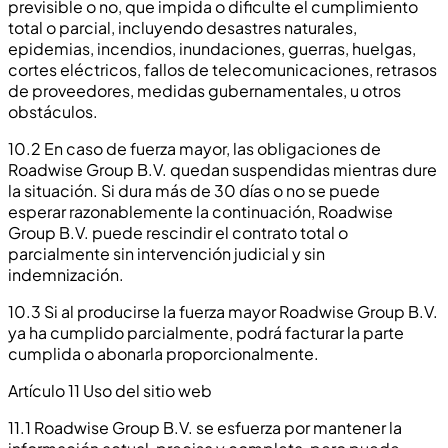
previsible o no, que impida o dificulte el cumplimiento
total o parcial, incluyendo desastres naturales,
epidemias, incendios, inundaciones, guerras, huelgas,
cortes eléctricos, fallos de telecomunicaciones, retrasos
de proveedores, medidas gubernamentales, u otros
obstáculos.
10.2 En caso de fuerza mayor, las obligaciones de
Roadwise Group B.V. quedan suspendidas mientras dure
la situación. Si dura más de 30 días o no se puede
esperar razonablemente la continuación, Roadwise
Group B.V. puede rescindir el contrato total o
parcialmente sin intervención judicial y sin
indemnización.
10.3 Si al producirse la fuerza mayor Roadwise Group B.V.
ya ha cumplido parcialmente, podrá facturar la parte
cumplida o abonarla proporcionalmente.
Artículo 11 Uso del sitio web
11.1 Roadwise Group B.V. se esfuerza por mantener la