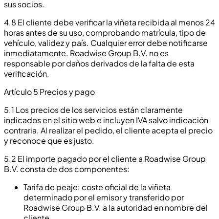
sus socios.
4.8 El cliente debe verificar la viñeta recibida al menos 24
horas antes de su uso, comprobando matrícula, tipo de
vehículo, validez y país. Cualquier error debe notificarse
inmediatamente. Roadwise Group B.V. no es
responsable por daños derivados de la falta de esta
verificación.
Artículo 5 Precios y pago
5.1 Los precios de los servicios están claramente
indicados en el sitio web e incluyen IVA salvo indicación
contraria. Al realizar el pedido, el cliente acepta el precio
y reconoce que es justo.
5.2 El importe pagado por el cliente a Roadwise Group
B.V. consta de dos componentes:
Tarifa de peaje: coste oficial de la viñeta
determinado por el emisor y transferido por
Roadwise Group B.V. a la autoridad en nombre del
cliente.