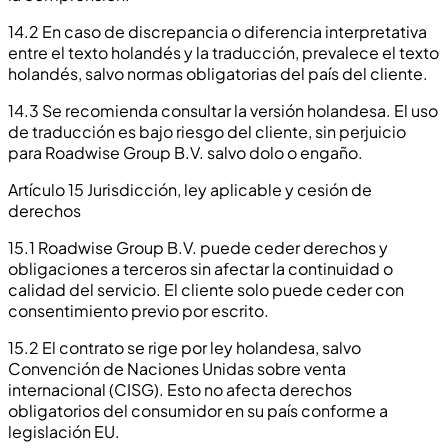
14.2 En caso de discrepancia o diferencia interpretativa
entre el texto holandés y la traducción, prevalece el texto
holandés, salvo normas obligatorias del país del cliente.
14.3 Se recomienda consultar la versión holandesa. El uso
de traducción es bajo riesgo del cliente, sin perjuicio
para Roadwise Group B.V. salvo dolo o engaño.
Artículo 15 Jurisdicción, ley aplicable y cesión de
derechos
15.1 Roadwise Group B.V. puede ceder derechos y
obligaciones a terceros sin afectar la continuidad o
calidad del servicio. El cliente solo puede ceder con
consentimiento previo por escrito.
15.2 El contrato se rige por ley holandesa, salvo
Convención de Naciones Unidas sobre venta
internacional (CISG). Esto no afecta derechos
obligatorios del consumidor en su país conforme a
legislación EU.