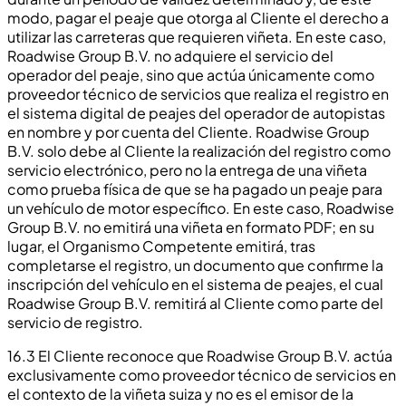
modo, pagar el peaje que otorga al Cliente el derecho a
utilizar las carreteras que requieren viñeta. En este caso,
Roadwise Group B.V. no adquiere el servicio del
operador del peaje, sino que actúa únicamente como
proveedor técnico de servicios que realiza el registro en
el sistema digital de peajes del operador de autopistas
en nombre y por cuenta del Cliente. Roadwise Group
B.V. solo debe al Cliente la realización del registro como
servicio electrónico, pero no la entrega de una viñeta
como prueba física de que se ha pagado un peaje para
un vehículo de motor específico. En este caso, Roadwise
Group B.V. no emitirá una viñeta en formato PDF; en su
lugar, el Organismo Competente emitirá, tras
completarse el registro, un documento que confirme la
inscripción del vehículo en el sistema de peajes, el cual
Roadwise Group B.V. remitirá al Cliente como parte del
servicio de registro.
16.3 El Cliente reconoce que Roadwise Group B.V. actúa
exclusivamente como proveedor técnico de servicios en
el contexto de la viñeta suiza y no es el emisor de la