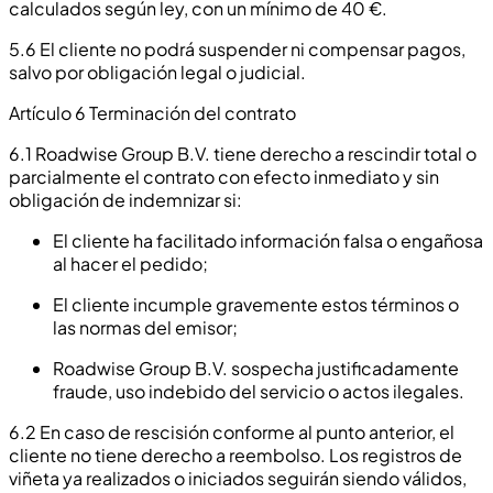
calculados según ley, con un mínimo de 40 €.
5.6 El cliente no podrá suspender ni compensar pagos,
salvo por obligación legal o judicial.
Artículo 6 Terminación del contrato
6.1 Roadwise Group B.V. tiene derecho a rescindir total o
parcialmente el contrato con efecto inmediato y sin
obligación de indemnizar si:
El cliente ha facilitado información falsa o engañosa
al hacer el pedido;
El cliente incumple gravemente estos términos o
las normas del emisor;
Roadwise Group B.V. sospecha justificadamente
fraude, uso indebido del servicio o actos ilegales.
6.2 En caso de rescisión conforme al punto anterior, el
cliente no tiene derecho a reembolso. Los registros de
viñeta ya realizados o iniciados seguirán siendo válidos,