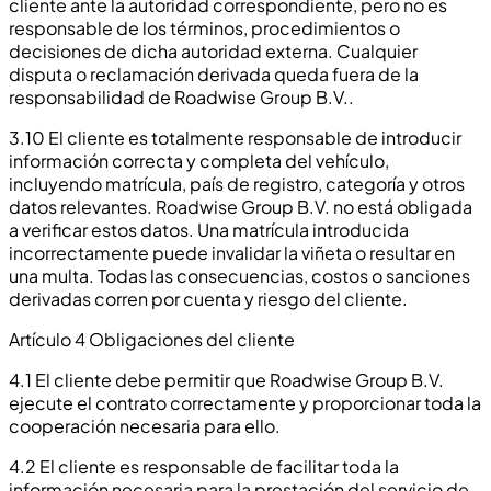
cliente ante la autoridad correspondiente, pero no es
responsable de los términos, procedimientos o
decisiones de dicha autoridad externa. Cualquier
disputa o reclamación derivada queda fuera de la
responsabilidad de Roadwise Group B.V..
3.10 El cliente es totalmente responsable de introducir
información correcta y completa del vehículo,
incluyendo matrícula, país de registro, categoría y otros
datos relevantes. Roadwise Group B.V. no está obligada
a verificar estos datos. Una matrícula introducida
incorrectamente puede invalidar la viñeta o resultar en
una multa. Todas las consecuencias, costos o sanciones
derivadas corren por cuenta y riesgo del cliente.
Artículo 4 Obligaciones del cliente
4.1 El cliente debe permitir que Roadwise Group B.V.
ejecute el contrato correctamente y proporcionar toda la
cooperación necesaria para ello.
4.2 El cliente es responsable de facilitar toda la
información necesaria para la prestación del servicio de