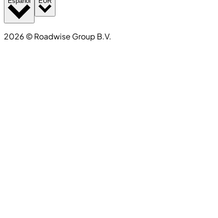
Español
EUR
2026
©
Roadwise Group B.V.