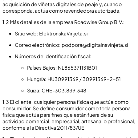
adquisición de viñetas digitales de peaje y, cuando
corresponda, actúa como revendedora autorizada.
1.2 Más detalles de la empresa Roadwise Group B.V.:
Sitio web: ElektronskaVinjeta.si
Correo electrónico:
podpora@digitalnavinjeta.si
Números de identificación fiscal:
Países Bajos: NL865371131B01
Hungría: HU30991369 / 30991369-2-51
Suiza: CHE-303.839.348
1.3 El cliente: cualquier persona física que actúe como
consumidor. Se define consumidor como toda persona
física que actúa para fines que están fuera de su
actividad comercial, empresarial, artesanal o profesional,
conforme a la Directiva 2011/83/UE.