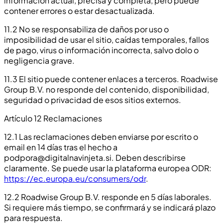
información actual, precisa y completa, pero puede
contener errores o estar desactualizada.
11.2 No se responsabiliza de daños por uso o
imposibilidad de usar el sitio, caídas temporales, fallos
de pago, virus o información incorrecta, salvo dolo o
negligencia grave.
11.3 El sitio puede contener enlaces a terceros. Roadwise
Group B.V. no responde del contenido, disponibilidad,
seguridad o privacidad de esos sitios externos.
Artículo 12 Reclamaciones
12.1 Las reclamaciones deben enviarse por escrito o
email en 14 días tras el hecho a
podpora@digitalnavinjeta.si
. Deben describirse
claramente. Se puede usar la plataforma europea ODR:
https://ec.europa.eu/consumers/odr
.
12.2 Roadwise Group B.V. responde en 5 días laborales.
Si requiere más tiempo, se confirmará y se indicará plazo
para respuesta.