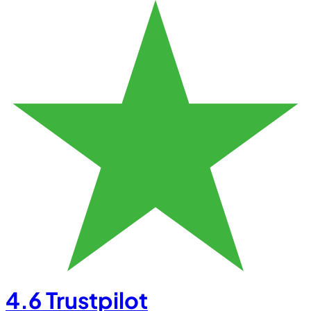
4.6
Trustpilot