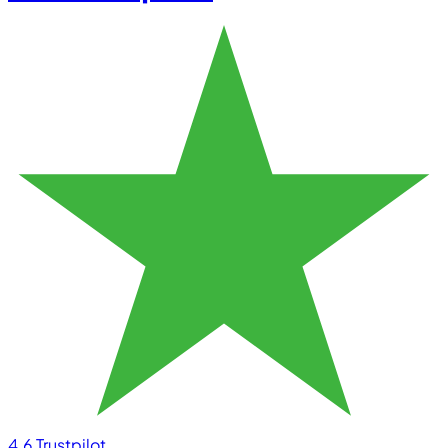
4.6
Trustpilot