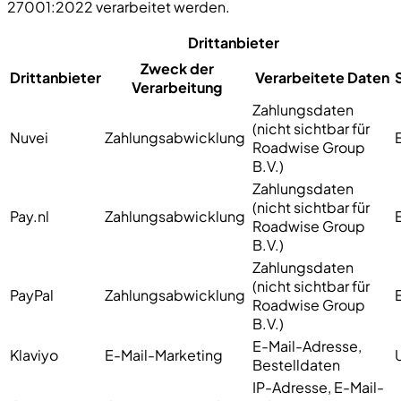
27001:2022 verarbeitet werden.
Drittanbieter
Zweck der
Drittanbieter
Verarbeitete Daten
Verarbeitung
Zahlungsdaten
(nicht sichtbar für
Nuvei
Zahlungsabwicklung
Roadwise Group
B.V.)
Zahlungsdaten
(nicht sichtbar für
Pay.nl
Zahlungsabwicklung
Roadwise Group
B.V.)
Zahlungsdaten
(nicht sichtbar für
PayPal
Zahlungsabwicklung
Roadwise Group
B.V.)
E-Mail-Adresse,
Klaviyo
E-Mail-Marketing
Bestelldaten
IP-Adresse, E-Mail-