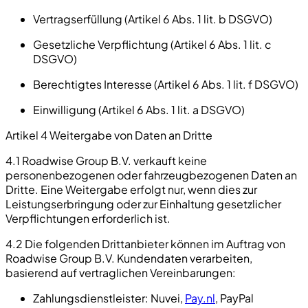
Vertragserfüllung (Artikel 6 Abs. 1 lit. b DSGVO)
Gesetzliche Verpflichtung (Artikel 6 Abs. 1 lit. c
DSGVO)
Berechtigtes Interesse (Artikel 6 Abs. 1 lit. f DSGVO)
Einwilligung (Artikel 6 Abs. 1 lit. a DSGVO)
Artikel 4 Weitergabe von Daten an Dritte
4.1 Roadwise Group B.V. verkauft keine
personenbezogenen oder fahrzeugbezogenen Daten an
Dritte. Eine Weitergabe erfolgt nur, wenn dies zur
Leistungserbringung oder zur Einhaltung gesetzlicher
Verpflichtungen erforderlich ist.
4.2 Die folgenden Drittanbieter können im Auftrag von
Roadwise Group B.V. Kundendaten verarbeiten,
basierend auf vertraglichen Vereinbarungen:
Zahlungsdienstleister:
Nuvei,
Pay.nl
, PayPal