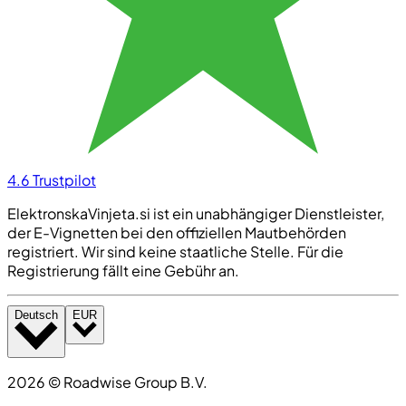
4.6
Trustpilot
ElektronskaVinjeta.si ist ein unabhängiger Dienstleister,
der E-Vignetten bei den offiziellen Mautbehörden
registriert. Wir sind keine staatliche Stelle. Für die
Registrierung fällt eine Gebühr an.
Deutsch
EUR
2026
©
Roadwise Group B.V.