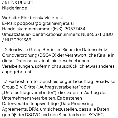
3511 NX Utrecht
Niederlande
Website: ElektronskaVinjeta.si
E-Mail:
podpora@digitalnavinjeta.si
Handelskammernummer (KvK): 90577434
Umsatzsteuer-Identifikationsnummern: NL865371131B01
/ HU30991369
1.2 Roadwise Group B.V. ist im Sinne der Datenschutz-
Grundverordnung (DSGVO) der Verantwortliche für alle in
dieser Datenschutzrichtlinie beschriebenen
Verarbeitungen, sofern nicht ausdrücklich etwas anderes
angegeben ist.
1.3 Für bestimmte Dienstleistungen beauftragt Roadwise
Group B.V. Dritte („Auftragsverarbeiter“ oder
„Unterauftragsverarbeiter“), die Daten im Auftrag des
Unternehmens verarbeiten. Es bestehen
Datenverarbeitungsverträge (Data Processing
Agreements, DPA), um sicherzustellen, dass alle Daten
gemäß der DSGVO und den Standards der ISO/IEC