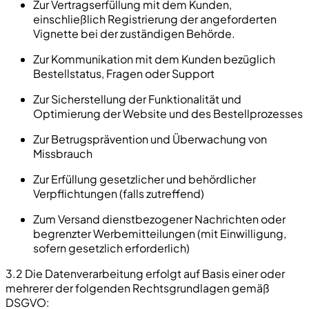
Zur Vertragserfüllung mit dem Kunden,
einschließlich Registrierung der angeforderten
Vignette bei der zuständigen Behörde.
Zur Kommunikation mit dem Kunden bezüglich
Bestellstatus, Fragen oder Support
Zur Sicherstellung der Funktionalität und
Optimierung der Website und des Bestellprozesses
Zur Betrugsprävention und Überwachung von
Missbrauch
Zur Erfüllung gesetzlicher und behördlicher
Verpflichtungen (falls zutreffend)
Zum Versand dienstbezogener Nachrichten oder
begrenzter Werbemitteilungen (mit Einwilligung,
sofern gesetzlich erforderlich)
3.2 Die Datenverarbeitung erfolgt auf Basis einer oder
mehrerer der folgenden Rechtsgrundlagen gemäß
DSGVO: