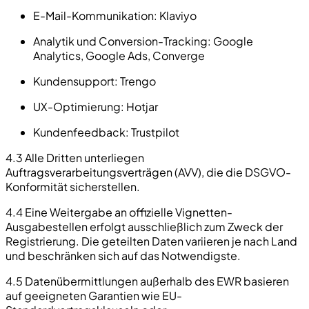
E-Mail-Kommunikation:
Klaviyo
Analytik und Conversion-Tracking:
Google
Analytics, Google Ads, Converge
Kundensupport:
Trengo
UX-Optimierung:
Hotjar
Kundenfeedback:
Trustpilot
4.3 Alle Dritten unterliegen
Auftragsverarbeitungsverträgen (AVV), die die DSGVO-
Konformität sicherstellen.
4.4 Eine Weitergabe an offizielle Vignetten-
Ausgabestellen erfolgt ausschließlich zum Zweck der
Registrierung. Die geteilten Daten variieren je nach Land
und beschränken sich auf das Notwendigste.
4.5 Datenübermittlungen außerhalb des EWR basieren
auf geeigneten Garantien wie EU-