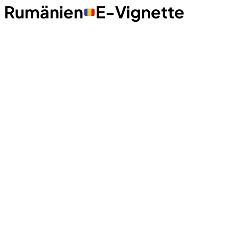
Rumänien
E-Vignette