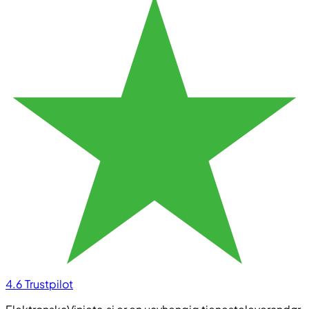
4.6
Trustpilot