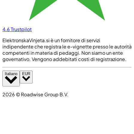
4.6
Trustpilot
ElektronskaVinjeta.si è un fornitore di servizi
indipendente che registra le e-vignette presso le autorità
competenti in materia di pedaggi. Non siamo un ente
governativo. Vengono addebitati costi di registrazione.
Italiano
EUR
2026
©
Roadwise Group B.V.