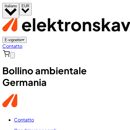
Italiano
EUR
E-vignette
Contatto
Bollino ambientale
Germania
Contatto