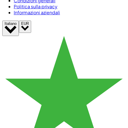
Condizioni generali
Politica sulla privacy
Informazioni aziendali
Italiano
EUR