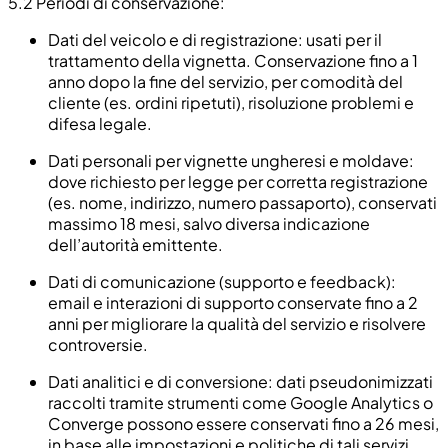
5.2
Periodi di conservazione:
Dati del veicolo e di registrazione: usati per il
trattamento della vignetta. Conservazione fino a 1
anno dopo la fine del servizio, per comodità del
cliente (es. ordini ripetuti), risoluzione problemi e
difesa legale.
Dati personali per vignette ungheresi e moldave:
dove richiesto per legge per corretta registrazione
(es. nome, indirizzo, numero passaporto), conservati
massimo 18 mesi, salvo diversa indicazione
dell’autorità emittente.
Dati di comunicazione (supporto e feedback):
email e interazioni di supporto conservate fino a 2
anni per migliorare la qualità del servizio e risolvere
controversie.
Dati analitici e di conversione: dati pseudonimizzati
raccolti tramite strumenti come Google Analytics o
Converge possono essere conservati fino a 26 mesi,
in base alle impostazioni e politiche di tali servizi.