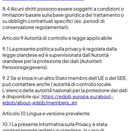
8.4
Alcuni diritti possono essere soggetti a condizioni o
limitazioni basate sulla base giuridica del trattamento o
su obblighi contrattuali specifici (es. periodi di
conservazione regolamentari).
Articolo 9 Autorità di controllo e legge applicabile
9.1
La presente politica sulla privacy è regolata dalla
legge olandese ed è supervisionata dall’Autorità
olandese per la protezione dei dati (Autoriteit
Persoonsgegevens).
9.2
Se si trova in un altro Stato membro dell’UE o del SEE,
può contattare anche l’autorità di controllo locale.
L’elenco delle autorità nazionali per la protezione dei dati
è disponibile qui:
https://edpb.europa.eu/about-
edpb/about-edpb/members_en
Articolo 10 Lingua e versione prevalente
10.1
La presente Informativa sulla Privacy è stata
originariamente redatta in olandese. In caso di