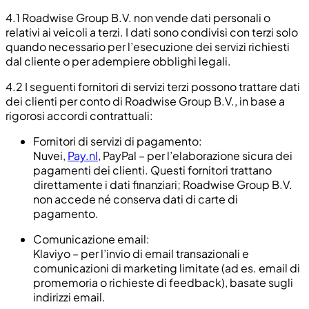
4.1
Roadwise Group B.V. non vende dati personali o
relativi ai veicoli a terzi. I dati sono condivisi con terzi solo
quando necessario per l’esecuzione dei servizi richiesti
dal cliente o per adempiere obblighi legali.
4.2
I seguenti fornitori di servizi terzi possono trattare dati
dei clienti per conto di Roadwise Group B.V., in base a
rigorosi accordi contrattuali:
Fornitori di servizi di pagamento:
Nuvei,
Pay.nl
, PayPal – per l’elaborazione sicura dei
pagamenti dei clienti. Questi fornitori trattano
direttamente i dati finanziari; Roadwise Group B.V.
non accede né conserva dati di carte di
pagamento.
Comunicazione email:
Klaviyo – per l’invio di email transazionali e
comunicazioni di marketing limitate (ad es. email di
promemoria o richieste di feedback), basate sugli
indirizzi email.