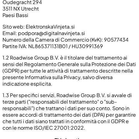
Oudegracht 294
3511 NX Utrecht
Paesi Bassi
Sito web: ElektronskaVinjeta.si
Email:
podpora@digitalnavinjeta.si
Numero della Camera di Commercio (KvK): 90577434
Partite IVA: NL865371131B01 / HU30991369
1.2 Roadwise Group B.V. è il titolare del trattamento ai
sensi del Regolamento Generale sulla Protezione dei Dati
(GDPR) per tutte le attività di trattamento descritte nella
presente Informativa sulla Privacy, salvo diversa
indicazione esplicita.
1.3 Per specifici servizi, Roadwise Group B.V. si avvale di
terze parti ("responsabili del trattamento" o "sub-
responsabili") che trattano i dati per suo conto. Sono in
essere accordi di trattamento dei dati (DPA) per garantire
che tutti i dati siano trattati in conformità con il GDPR e
con le norme ISO/IEC 27001:2022.