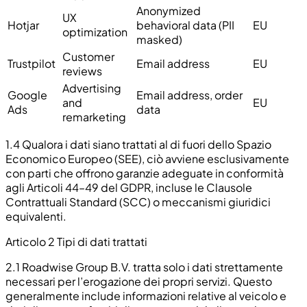
Anonymized
UX
Hotjar
behavioral data (PII
EU
optimization
masked)
Customer
Trustpilot
Email address
EU
reviews
Advertising
Google
Email address, order
and
EU
Ads
data
remarketing
1.4 Qualora i dati siano trattati al di fuori dello Spazio
Economico Europeo (SEE), ciò avviene esclusivamente
con parti che offrono garanzie adeguate in conformità
agli Articoli 44–49 del GDPR, incluse le Clausole
Contrattuali Standard (SCC) o meccanismi giuridici
equivalenti.
Articolo 2 Tipi di dati trattati
2.1
Roadwise Group B.V. tratta solo i dati strettamente
necessari per l’erogazione dei propri servizi. Questo
generalmente include informazioni relative al veicolo e