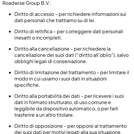
Roadwise Group B.V.:
Diritto di accesso – per richiedere informazioni sui
dati personali che trattiamo su di lei.
Diritto di rettifica – per correggere dati personali
inesatti o incompleti.
Diritto alla cancellazione – per richiedere la
cancellazione dei suoi dati (“diritto all’oblio”), salvo
obblighi legali di conservazione.
Diritto di limitazione del trattamento – per limitare il
modo in cui usiamo i suoi dati in situazioni
specifiche.
Diritto alla portabilità dei dati – per ricevere i suoi
dati in formato strutturato, di uso comune e
leggibile da dispositivo automatico, o per farli
trasferire a un altro titolare.
Diritto di opposizione – per opporsi al trattamento
dei suoi dati per motivi legati alla sua situazione