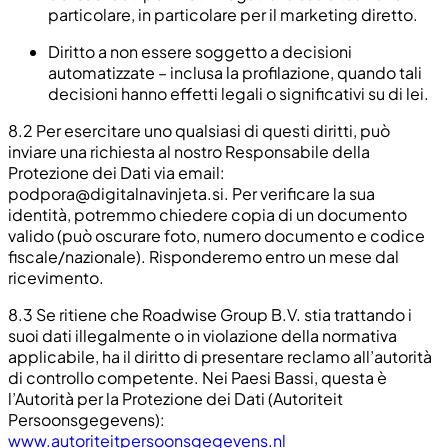
particolare, in particolare per il marketing diretto.
Diritto a non essere soggetto a decisioni
automatizzate – inclusa la profilazione, quando tali
decisioni hanno effetti legali o significativi su di lei.
8.2
Per esercitare uno qualsiasi di questi diritti, può
inviare una richiesta al nostro Responsabile della
Protezione dei Dati via email:
podpora@digitalnavinjeta.si
. Per verificare la sua
identità, potremmo chiedere copia di un documento
valido (può oscurare foto, numero documento e codice
fiscale/nazionale). Risponderemo entro un mese dal
ricevimento.
8.3
Se ritiene che Roadwise Group B.V. stia trattando i
suoi dati illegalmente o in violazione della normativa
applicabile, ha il diritto di presentare reclamo all’autorità
di controllo competente. Nei Paesi Bassi, questa è
l’Autorità per la Protezione dei Dati (Autoriteit
Persoonsgegevens):
www.autoriteitpersoonsgegevens.nl