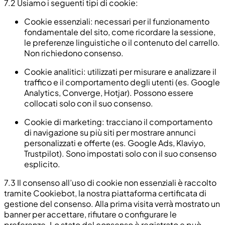
7.2
Usiamo i seguenti tipi di cookie:
Cookie essenziali:
necessari per il funzionamento
fondamentale del sito, come ricordare la sessione,
le preferenze linguistiche o il contenuto del carrello.
Non richiedono consenso.
Cookie analitici:
utilizzati per misurare e analizzare il
traffico e il comportamento degli utenti (es. Google
Analytics, Converge, Hotjar). Possono essere
collocati solo con il suo consenso.
Cookie di marketing:
tracciano il comportamento
di navigazione su più siti per mostrare annunci
personalizzati e offerte (es. Google Ads, Klaviyo,
Trustpilot). Sono impostati solo con il suo consenso
esplicito.
7.3
Il consenso all’uso di cookie non essenziali è raccolto
tramite Cookiebot, la nostra piattaforma certificata di
gestione del consenso. Alla prima visita verrà mostrato un
banner per accettare, rifiutare o configurare le
preferenze. Lo stato del consenso è registrato e può