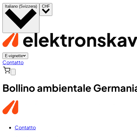
Italiano (Svizzera)
CHF
E-vignette
Contatto
Bollino ambientale Germani
Contatto