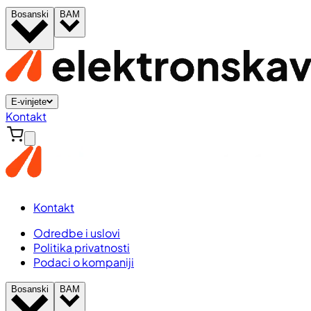
Bosanski
BAM
E-vinjete
Kontakt
Kontakt
Odredbe i uslovi
Politika privatnosti
Podaci o kompaniji
Bosanski
BAM