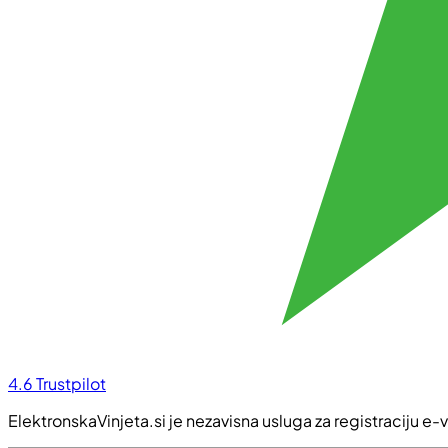
4.6
Trustpilot
ElektronskaVinjeta.si je nezavisna usluga za registraciju e