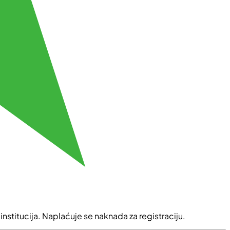
institucija. Naplaćuje se naknada za registraciju.