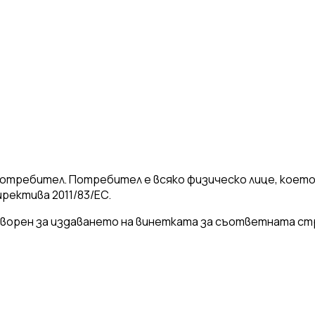
потребител. Потребител е всяко физическо лице, което
ректива 2011/83/ЕС.
ворен за издаването на винетката за съответната стра